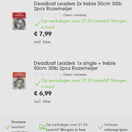
Deadbait Leaders 2x treble 50cm 30lb
2pcs Rozemeijer
Geen reviews
Op werkdagen voor 21:30 besteld? Morgen
in huis!
€ 7,99
incl. btw
Deadbait Leaders 1x single + treble
50cm 30lb 2pcs Rozemeijer
Geen reviews
Op werkdagen voor 21:30 besteld? Morgen
in huis!
€ 6,99
incl. btw
Premium
Op werkdagen voor 21:30
Scherpe
kwaliteit
besteld?
Morgen in huis.
volumeprijzen
producten